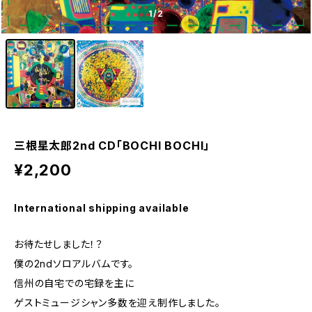
1
/2
三根星太郎2nd CD「BOCHI BOCHI」
¥2,200
International shipping available
お待たせしました！？
僕の2ndソロアルバムです。
信州の自宅での宅録を主に
ゲストミュージシャン多数を迎え制作しました。