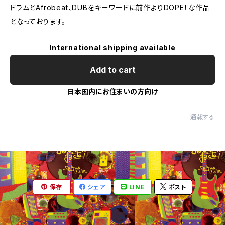
ドラムとAfrobeat、DUBをキーワードに前作よりDOPE！な作品
となっております。
International shipping available
Add to cart
日本国内にお住まいの方向け
通報する
保存
シェア
LINE
ポスト