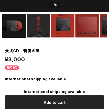
1
/5
犬式CD 新夷の風
¥3,000
残り1点
International shipping available
International shipping available
Add to cart