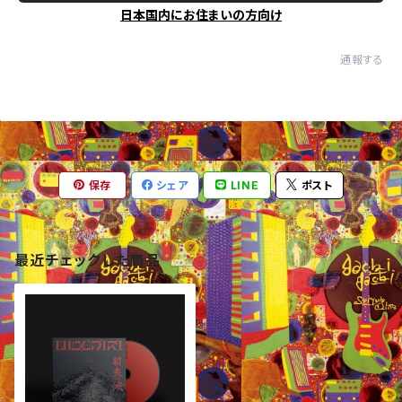
日本国内にお住まいの方向け
通報する
保存
シェア
LINE
ポスト
最近チェックした商品