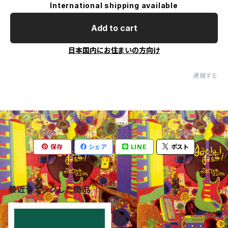
International shipping available
Add to cart
日本国内にお住まいの方向け
通報する
保存
シェア
LINE
ポスト
最近チェックした商品