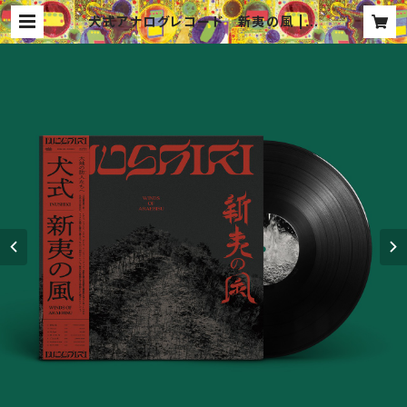
犬式アナログレコード 新夷の風 | 3
roots shop